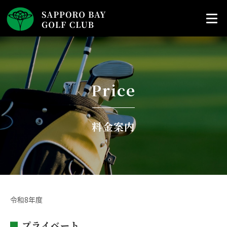
Price
料金案内
令和8年度
プライベート