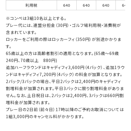
利用税
640
640
640
640
※コンペは3組10名以上とする。
プレー代には、連盟分担金（30円）・ゴルフ場利用税・消費税が
含まれています。
ロッカーをご利用の際はロッカーフィ（350円）が別途かかりま
す。
65歳以上の方は高齢者割引の適用となります。(65歳～69歳
240円、70歳以上 880円)
追加ハーフラウンドはキャディフィ3,600円（4バック）、追加1ラウ
ンドはキャディフィ7,200円（4バック）の料金が加算となります。
2バック/3バックの場合、平日2バックは2,400円のキャディフィ
割増料金が加算されます。平日3バックに限り割増料金がありま
せん。なお、土日祝日は、2バックは2,400円、3バックは660円割
増料金が加算されます。
プレー日の2日前（前々日）17時以降のご予約お取消については
1組3,000円のキャンセル料がかかります。