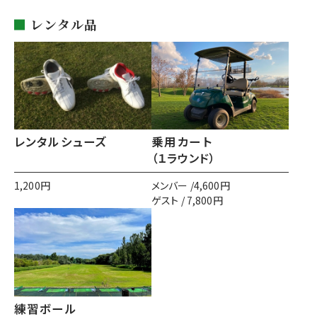
レンタル品
レンタルシューズ
乗用カート
（１ラウンド）
1,200円
メンバー /4,600円
ゲスト / 7,800円
練習ボール