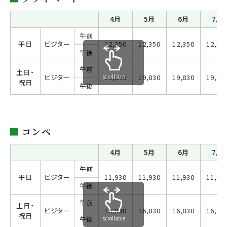
4月
5月
6月
7月
午前
平日
ビジター
12,350
12,350
12,350
12,35
午後
午前
土日・
ビジター
scrollable
19,830
19,830
19,830
19,83
祝日
午後
コンペ
4月
5月
6月
7月
午前
平日
ビジター
11,930
11,930
11,930
11,93
午後
午前
土日・
ビジター
16,830
16,830
16,830
16,83
祝日
scrollable
午後